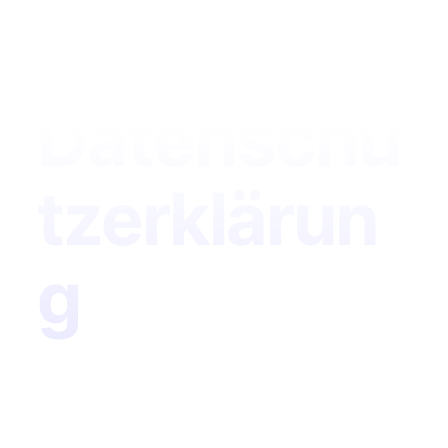
Datenschu
tzerklärun
g
Diese