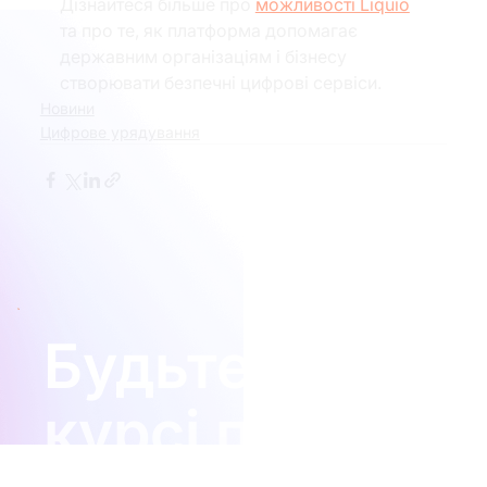
Дізнайтеся більше про 
можливості Liquio
та про те, як платформа допомагає 
державним організаціям і бізнесу 
створювати безпечні цифрові сервіси.
Новини
Цифрове урядування
Будьте в
курсі подій