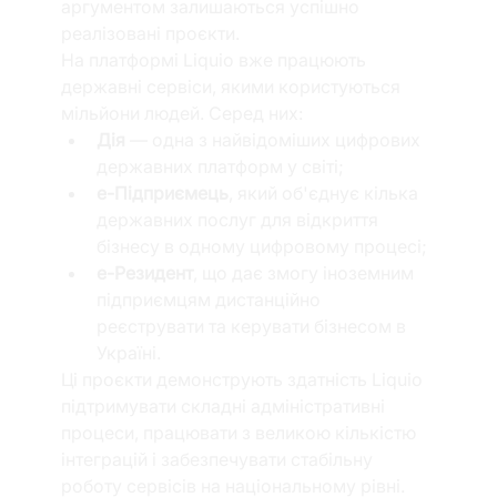
аргументом залишаються успішно 
реалізовані проєкти.
На платформі Liquio вже працюють 
державні сервіси, якими користуються 
мільйони людей. Серед них:
Дія
 — одна з найвідоміших цифрових 
державних платформ у світі;
е-Підприємець
, який об'єднує кілька 
державних послуг для відкриття 
бізнесу в одному цифровому процесі;
е-Резидент
, що дає змогу іноземним 
підприємцям дистанційно 
реєструвати та керувати бізнесом в 
Україні.
Ці проєкти демонструють здатність Liquio 
підтримувати складні адміністративні 
процеси, працювати з великою кількістю 
інтеграцій і забезпечувати стабільну 
роботу сервісів на національному рівні.