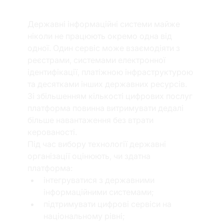
важливо?
Державні інформаційні системи майже 
ніколи не працюють окремо одна від 
одної. Один сервіс може взаємодіяти з 
реєстрами, системами електронної 
ідентифікації, платіжною інфраструктурою 
та десятками інших державних ресурсів. 
Зі збільшенням кількості цифрових послуг 
платформа повинна витримувати дедалі 
більше навантаження без втрати 
керованості.
Під час вибору технології державні 
організації оцінюють, чи здатна 
платформа:
інтегруватися з державними 
інформаційними системами;
підтримувати цифрові сервіси на 
національному рівні;