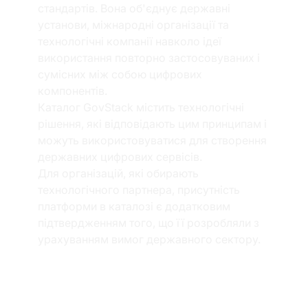
стандартів. Вона об'єднує державні 
установи, міжнародні організації та 
технологічні компанії навколо ідеї 
використання повторно застосовуваних і 
сумісних між собою цифрових 
компонентів.
Каталог GovStack містить технологічні 
рішення, які відповідають цим принципам і 
можуть використовуватися для створення 
державних цифрових сервісів.
Для організацій, які обирають 
технологічного партнера, присутність 
платформи в каталозі є додатковим 
підтвердженням того, що її розробляли з 
урахуванням вимог державного сектору.
Чому це 