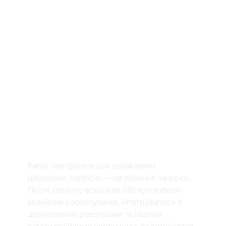
Вибір платформи для державних 
цифрових сервісів — це рішення на роки. 
Після запуску вона має обслуговувати 
мільйони користувачів, інтегруватися з 
державними реєстрами та іншими 
інформаційними системами, адаптуватися 