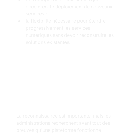
accélèrent le déploiement de nouveaux 
services ;
la flexibilité nécessaire pour étendre 
progressivement les services 
numériques sans devoir reconstruire les 
solutions existantes.
Une plateforme 
éprouvée dans 
des projets 
gouvernementaux
La reconnaissance est importante, mais les 
administrations recherchent avant tout des 
preuves qu'une plateforme fonctionne 