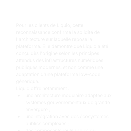
Liquio ?
Pour les clients de Liquio, cette 
reconnaissance confirme la solidité de 
l'architecture sur laquelle repose la 
plateforme. Elle démontre que Liquio a été 
conçu dès l'origine selon les principes 
attendus des infrastructures numériques 
publiques modernes, et non comme une 
adaptation d'une plateforme low-code 
générique.
Liquio offre notamment :
une architecture modulaire adaptée aux 
systèmes gouvernementaux de grande 
envergure ;
une intégration avec des écosystèmes 
publics complexes ;
des composants réutilisables qui 